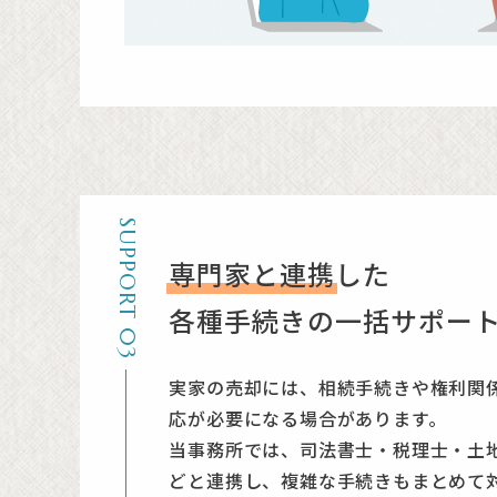
SUPPORT 03
専門家と連携
した
各種手続きの一括サポー
実家の売却には、相続手続きや権利関
応が必要になる場合があります。
当事務所では、司法書士・税理士・土
どと連携し、複雑な手続きもまとめて