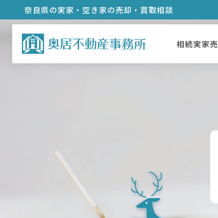
奈良県の実家・空き家の売却・買取相談
相続実家