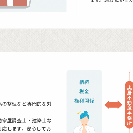
相続
ト
奥居不動産事務所
税金
権利関係
係の整理など専門的な対
地家屋調査士・建築士な
対応します。安心してお