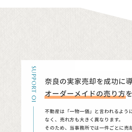
SUPPORT 01
奈良の実家売却を成功に
オーダーメイドの売り方
不動産は「一物一価」と言われるよう
なく、売れ方も大きく異なります。
そのため、当事務所では一件ごとに売