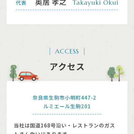
奥居 孝之
Takayuki Okui
代表
ACCESS
アクセス
奈良県⽣駒市⼩明町447-2
ルミエール⽣駒201
当社は国道168号沿い・レストランのガス
トさん向いにあります。