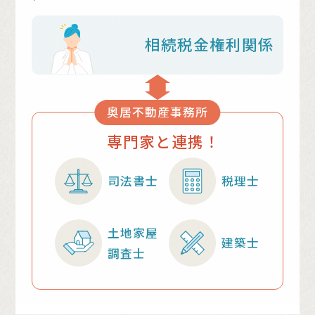
相続
税金
権利関係
奥居不動産事務所
専門家と連携！
司法書士
税理士
土地家屋
建築士
調査士