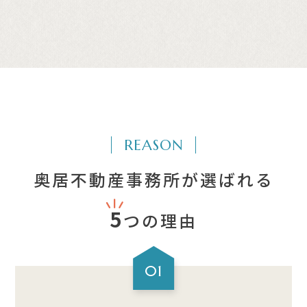
REASON
奥居不動産事務所が選ばれる
5
つの理由
01