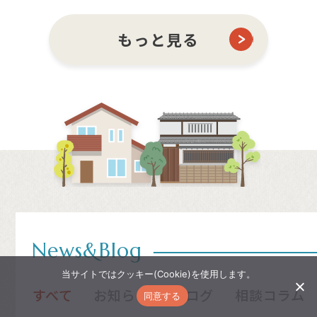
もっと見る
News&Blog
当サイトではクッキー(Cookie)を使用します。
すべて
お知らせ
ブログ
相談コラム
同意する