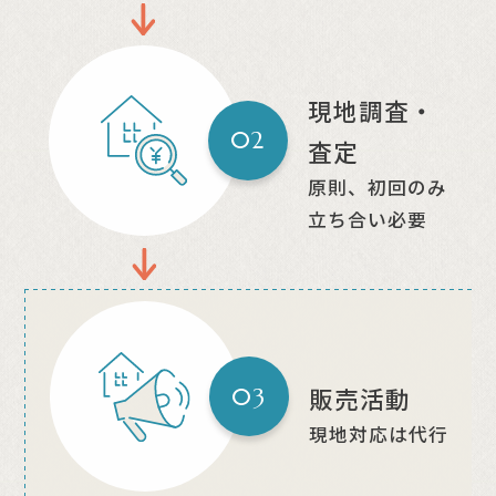
現地調査・
02
査定
原則、初回のみ
立ち合い必要
販売活動
03
現地対応は代行