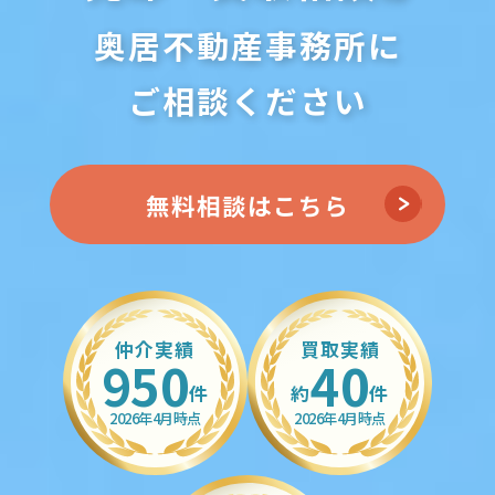
奥居不動産事務所に
ご相談ください
無料相談はこちら
仲介実績
買取実績
950
40
件
約
件
2026年4月時点
2026年4月時点