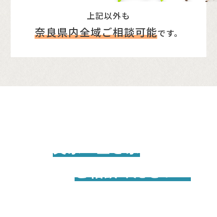
上記以外も
奈良県内全域ご相談可能
です。
CONTACT
実家・空き家
奈良の
の売却・買
ご相談ください！
取は
まず