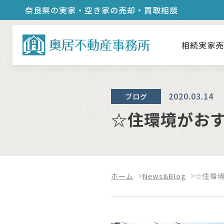
奈良県の実家・空き家の売却・買取相談
相続実家
2020.03.14
ブログ
☆住環境がお
ホーム
News&Blog
☆住環