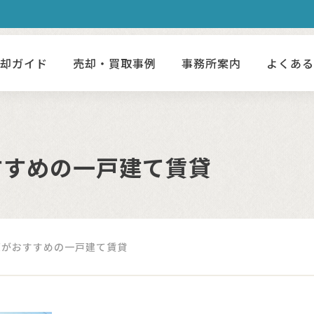
売却ガイド
売却・買取事例
事務所案内
よくあ
すすめの一戸建て賃貸
境がおすすめの一戸建て賃貸