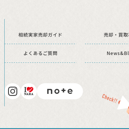
相続実家売却ガイド
売却・買取
よくあるご質問
News&Bl