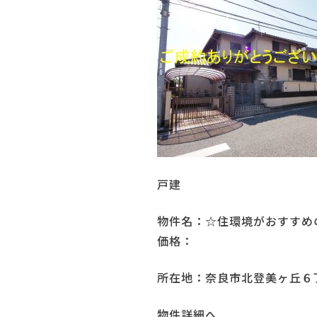
戸建
物件名：☆住環境がおすすめ
価格：
所在地：奈良市北登美ヶ丘６
物件詳細へ