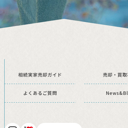
相続実家売却ガイド
売却・買取
よくあるご質問
News&Bl