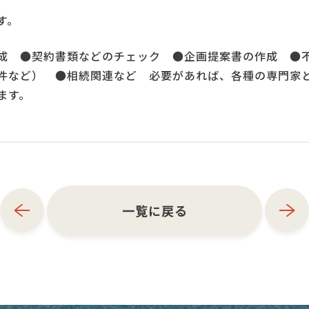
す。
成 ●契約書類などのチェック ●企画提案書の作成 ●
件など） ●相続関連など 必要があれば、各種の専門家
ます。
一覧に戻る