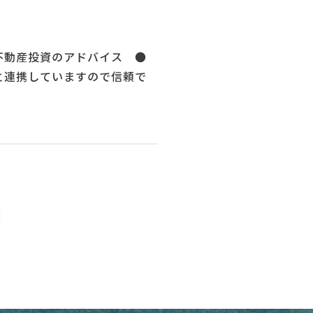
不動産投資のアドバイス ●
と連携していますので信頼で