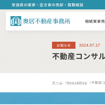
奈良県の実家・空き家の売却・買取相談
相続実家
2024.07.27
お知らせ
不動産コンサ
ホーム
News&Blog
不動産