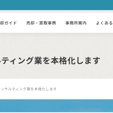
売却ガイド
売却・買取事例
事務所案内
よくあ
ルティング業を本格化します
コンサルティング業を本格化します