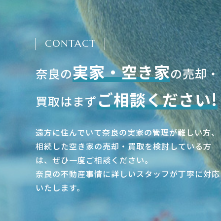
CONTACT
実家・空き家
奈良の
の売却・
ご相談ください!
買取はまず
遠方に住んでいて奈良の実家の管理が難しい方、
相続した空き家の売却・買取を検討している方
は、ぜひ一度ご相談ください。
奈良の不動産事情に詳しいスタッフが丁寧に対応
いたします。