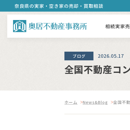
奈良県の実家・空き家の売却・買取相談
相続実家
2026.05.17
ブログ
全国不動産コン
ホーム
News&Blog
全国不動