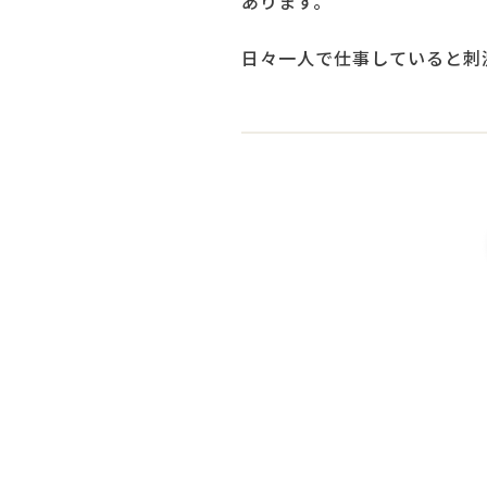
あります。
日々一人で仕事していると刺