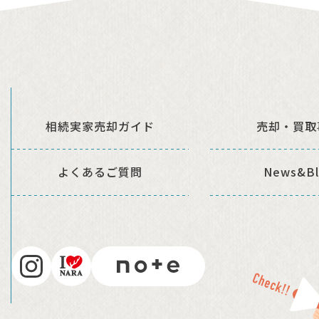
相続実家売却ガイド
売却・買取
よくあるご質問
News&Bl