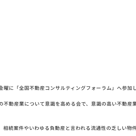
金曜に「全国不動産コンサルティングフォーラム」へ参加
の不動産業について意識を高める会で、意識の高い不動産
、相続案件やいわゆる負動産と言われる流通性の乏しい物