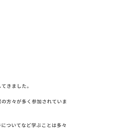
してきました。
業の方々が多く参加されていま
件についてなど学ぶことは多々